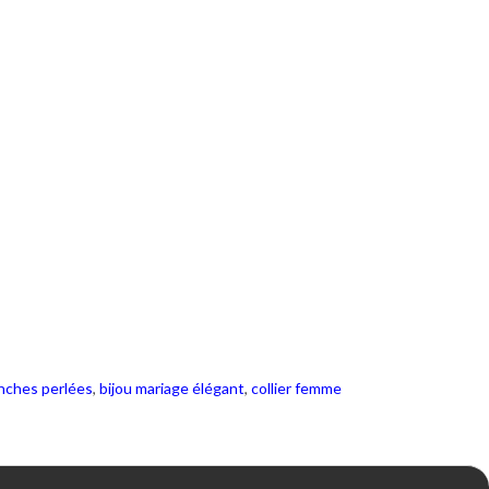
anches perlées
,
bijou mariage élégant
,
collier femme