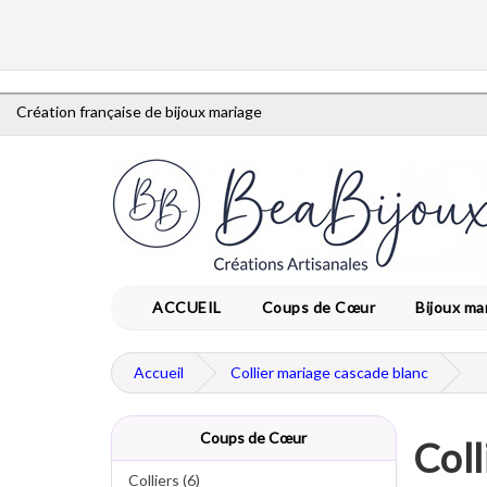
Création française de bijoux mariage
ACCUEIL
Coups de Cœur
Bijoux ma
Accueil
Collier mariage cascade blanc
Coups de Cœur
Coll
Colliers (6)