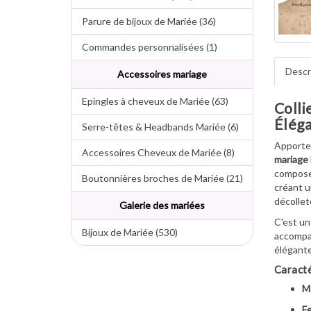
Parure de bijoux de Mariée (36)
Commandes personnalisées (1)
Descr
Accessoires mariage
Epingles à cheveux de Mariée (63)
Colli
Élég
Serre-têtes & Headbands Mariée (6)
Apport
Accessoires Cheveux de Mariée (8)
mariage 
compos
Boutonnières broches de Mariée (21)
créant 
décollet
Galerie des mariées
C'est un
Bijoux de Mariée (530)
accompa
élégante
Caracté
M
Fe