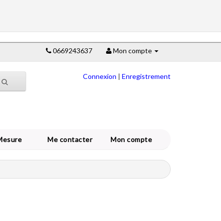
0669243637
Mon compte
Connexion
|
Enregistrement
Mesure
Me contacter
Mon compte