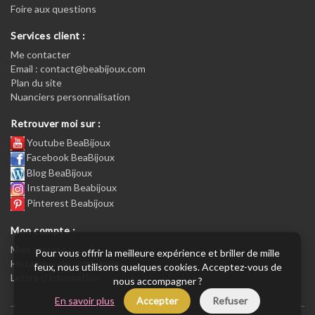
Foire aux questions
Services client :
Me contacter
Email : contact@beabijoux.com
Plan du site
Nuanciers personnalisation
Retrouver moi sur :
Youtube BeaBijoux
Facebook BeaBijoux
Blog BeaBijoux
Instagram Beabijoux
Pinterest Beabijoux
Mon compte :
Mon compte :
Pour vous offrir la meilleure expérience et briller de mille
Historique de commandes
feux, nous utilisons quelques cookies. Acceptez-vous de
Lettre d’information
nous accompagner ?
En savoir plus
Accepter
Refuser