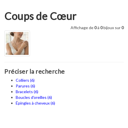
Coups de Cœur
Affichage de
0
à
0
bijoux sur
0
Préciser la recherche
Colliers (6)
Parures (6)
Bracelets (6)
Boucles d'oreilles (6)
Épingles à cheveux (6)