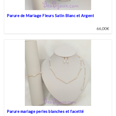
Parure de Mariage Fleurs Satin Blanc et Argent
66,00€
Parure mariage perles blanches et facetté