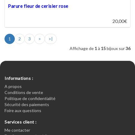
Parure fleur de cerisier rose
20,00€
1
2
3
>
>|
Affichage de
1
à
15
bijoux sur
36
Informations :
A propos
Conditions de vente
Politique de confidentialité
Sécurité des paiements
Foire aux questions
Services client :
Me contacter