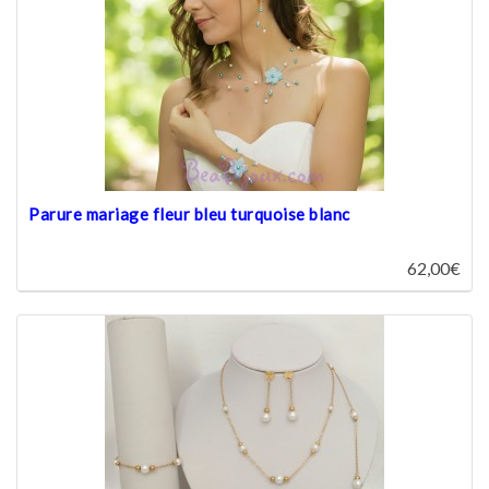
Parure mariage fleur bleu turquoise blanc
62,00€