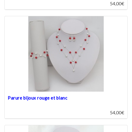
54,00€
Parure bijoux rouge et blanc
54,00€