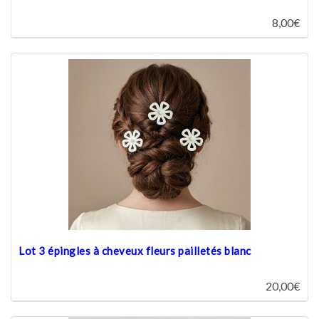
8,00€
Lot 3 épingles à cheveux fleurs pailletés blanc
20,00€