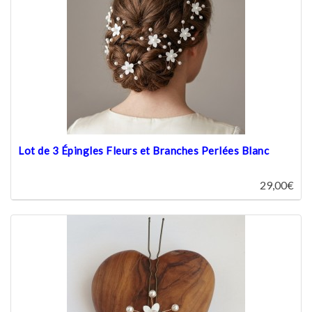
Lot de 3 Épingles Fleurs et Branches Perlées Blanc
29,00€