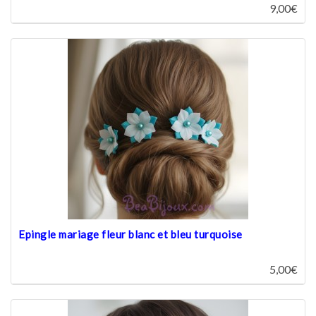
9,00€
Epingle mariage fleur blanc et bleu turquoise
5,00€