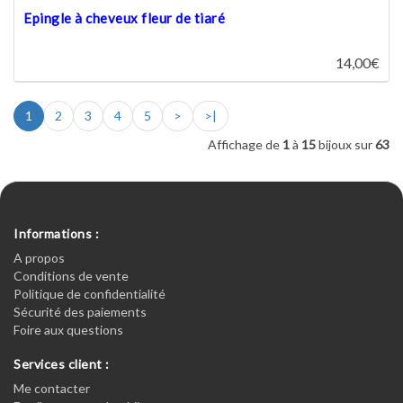
Epingle à cheveux fleur de tiaré
14,00€
1
2
3
4
5
>
>|
Affichage de
1
à
15
bijoux sur
63
Informations :
A propos
Conditions de vente
Politique de confidentialité
Sécurité des paiements
Foire aux questions
Services client :
Me contacter