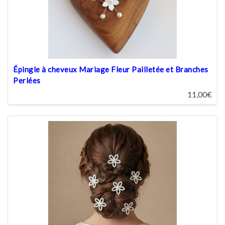
Épingle à cheveux Mariage Fleur Pailletée et Branches
Perlées
11,00€