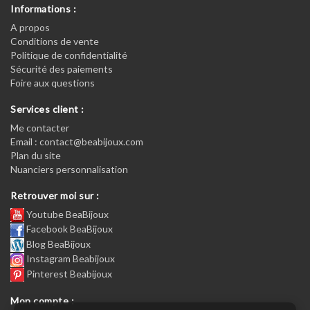
Informations :
A propos
Conditions de vente
Politique de confidentialité
Sécurité des paiements
Foire aux questions
Services client :
Me contacter
Email : contact@beabijoux.com
Plan du site
Nuanciers personnalisation
Retrouver moi sur :
Youtube BeaBijoux
Facebook BeaBijoux
Blog BeaBijoux
Instagram Beabijoux
Pinterest Beabijoux
Mon compte :