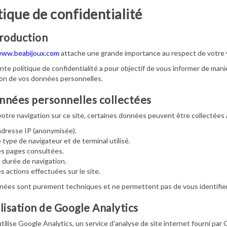
tique de confidentialité
troduction
ww.beabijoux.com
attache une grande importance au respect de votre v
nte politique de confidentialité a pour objectif de vous informer de manière
on de vos données personnelles.
nnées personnelles collectées
votre navigation sur ce site, certaines données peuvent être collecté
adresse IP (anonymisée).
 type de navigateur et de terminal utilisé.
s pages consultées.
 durée de navigation.
s actions effectuées sur le site.
ées sont purement techniques et ne permettent pas de vous identifie
ilisation de Google Analytics
utilise Google Analytics, un service d'analyse de site internet fourni par