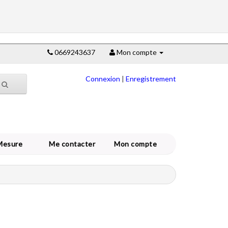
0669243637
Mon compte
Connexion
|
Enregistrement
Mesure
Me contacter
Mon compte