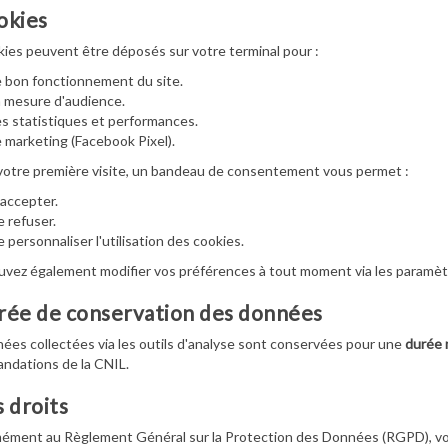
okies
ies peuvent être déposés sur votre terminal pour :
 bon fonctionnement du site.
 mesure d'audience.
s statistiques et performances.
 marketing (Facebook Pixel).
votre première visite, un bandeau de consentement vous permet :
accepter.
 refuser.
 personnaliser l'utilisation des cookies.
vez également modifier vos préférences à tout moment via les paramètr
rée de conservation des données
ées collectées via les outils d'analyse sont conservées pour une
durée 
ndations de la CNIL.
s droits
ment au Règlement Général sur la Protection des Données (RGPD), vou