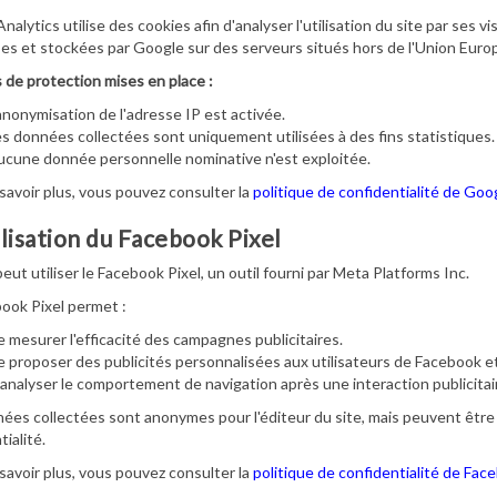
nalytics utilise des cookies afin d'analyser l'utilisation du site par ses 
es et stockées par Google sur des serveurs situés hors de l'Union Eur
de protection mises en place :
anonymisation de l'adresse IP est activée.
s données collectées sont uniquement utilisées à des fins statistiques.
cune donnée personnelle nominative n'est exploitée.
savoir plus, vous pouvez consulter la
politique de confidentialité de Goo
ilisation du Facebook Pixel
peut utiliser le Facebook Pixel, un outil fourni par Meta Platforms Inc.
ook Pixel permet :
 mesurer l'efficacité des campagnes publicitaires.
 proposer des publicités personnalisées aux utilisateurs de Facebook e
analyser le comportement de navigation après une interaction publicitai
ées collectées sont anonymes pour l'éditeur du site, mais peuvent être
ialité.
savoir plus, vous pouvez consulter la
politique de confidentialité de Fac