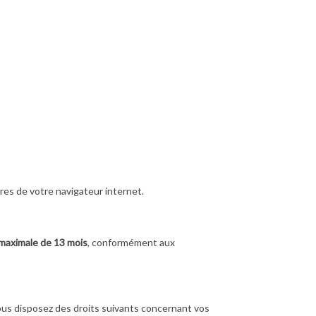
es de votre navigateur internet.
maximale de 13 mois
, conformément aux
s disposez des droits suivants concernant vos