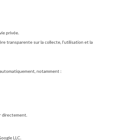
ie privée.
 transparente sur la collecte, l'utilisation et la
es automatiquement, notamment :
r directement.
 Google LLC.