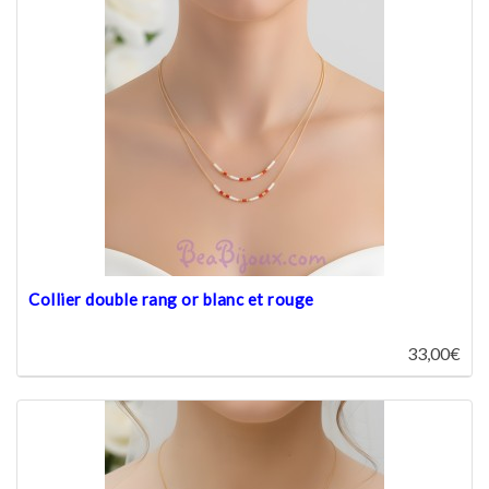
Collier double rang or blanc et rouge
33,00€