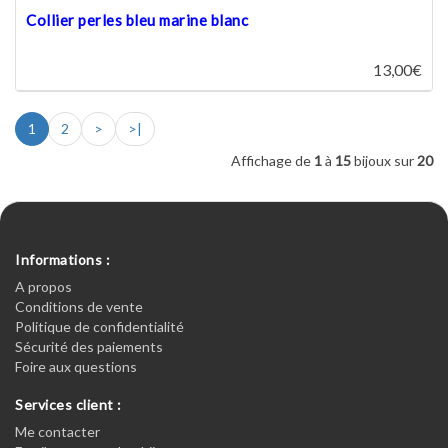
Collier perles bleu marine blanc
13,00€
1
2
>
>|
Affichage de
1
à
15
bijoux sur
20
Informations :
A propos
Conditions de vente
Politique de confidentialité
Sécurité des paiements
Foire aux questions
Services client :
Me contacter