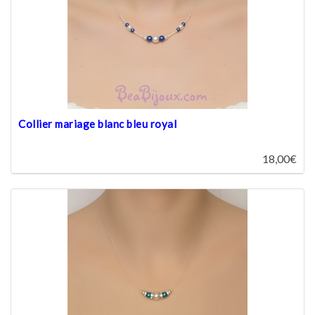
Collier mariage blanc bleu royal
18,00€