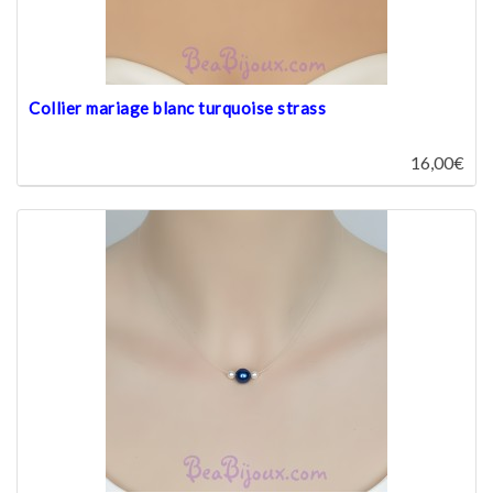
Collier mariage blanc turquoise strass
16,00€