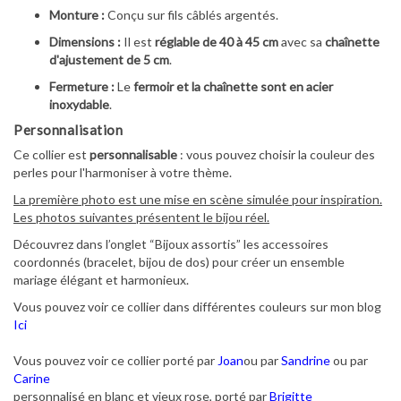
Monture :
Conçu sur fils câblés argentés.
Dimensions :
Il est
réglable de 40 à 45 cm
avec sa
chaînette
d'ajustement de 5 cm
.
Fermeture :
Le
fermoir et la chaînette sont en acier
inoxydable
.
Personnalisation
Ce collier est
personnalisable
: vous pouvez choisir la couleur des
perles pour l'harmoniser à votre thème.
La première photo est une mise en scène simulée pour inspiration.
Les photos suivantes présentent le bijou réel.
Découvrez dans l’onglet “Bijoux assortis” les accessoires
coordonnés (bracelet, bijou de dos) pour créer un ensemble
mariage élégant et harmonieux.
Vous pouvez voir ce collier dans différentes couleurs sur mon blog
Ici
Vous pouvez voir ce collier porté par
Joan
ou par
Sandrine
ou par
Carine
personnalisé en blanc et vieux rose, porté par
Brigitte