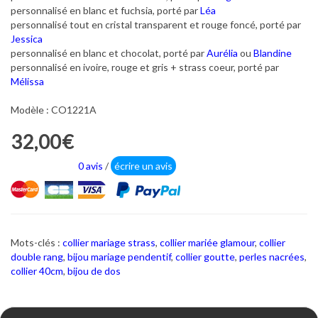
personnalisé en blanc et fuchsia, porté par
Léa
personnalisé tout en cristal transparent et rouge foncé, porté par
Jessica
personnalisé en blanc et chocolat, porté par
Aurélia
ou
Blandine
personnalisé en ivoire, rouge et gris + strass coeur, porté par
Mélissa
Modèle : CO1221A
32,00€
0 avis
/
écrire un avis
Mots-clés :
collier mariage strass
,
collier mariée glamour
,
collier
double rang
,
bijou mariage pendentif
,
collier goutte
,
perles nacrées
,
collier 40cm
,
bijou de dos