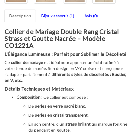
Description
Bijoux assortis (1)
Avis (0)
Collier de Mariage Double Rang Cristal
Strass et Goutte Nacrée – Modèle
CO1221A
L'Élégance Lumineuse : Parfait pour Sublimer le Décolleté
Ce
collier de mariage
est idéal pour apporter un éclat raffiné à
votre tenue de mariée. Son design en V/Y croisé est conçu pour
s'adapter parfaitement à
différents styles de décolletés : Bustier,
en V, etc.
.
Détails Techniques et Matériaux
Composition :
Ce collier est composé :
De
perles en verre nacré blanc
.
De
perles en cristal transparent
.
En son centre, d'un
strass brillant
qui marque l'origine
du pendant en goutte.