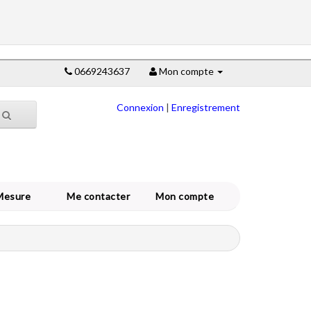
0669243637
Mon compte
Connexion
|
Enregistrement
Mesure
Me contacter
Mon compte