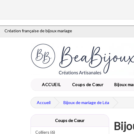
Création française de bijoux mariage
ACCUEIL
Coups de Cœur
Bijoux ma
Accueil
Bijoux de mariage de Léa
Coups de Cœur
Bijo
Colliers (6)