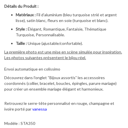
Détails du Produit :
Matériaux :
Fil d’aluminium (bleu turquoise strié et argent
lisse), satin blanc, fleurs en soie (turquoise et blanc).
Style :
Élégant, Romantique, Fantaisie, Thématique
Turquoise, Personnalisable.
Taille :
Unique (ajustable/confortable).
La première photo est une mise en scène simulée pour inspiration.
Les photos suivantes présentent le bijou réel.
Envoi automatique en colissimo
Découvrez dans l’onglet “Bijoux assortis” les accessoires
coordonnés (collier, bracelet, boucles, épingles, parure mariage)
pour créer un ensemble mariage élégant et harmonieux.
Retrouvez le serre-tête personnalisé en rouge, champagne et
ivoire porté par
vanessa
Modèle : STA350