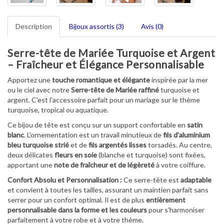
Description
Bijoux assortis (3)
Avis (0)
Serre-tête de Mariée Turquoise et Argent
– Fraîcheur et Élégance Personnalisable
Apportez une
touche romantique et élégante
inspirée par la mer
ou le ciel avec notre
Serre-tête de Mariée raffiné
turquoise et
argent. C'est l'accessoire parfait pour un mariage sur le thème
turquoise, tropical ou aquatique.
Ce bijou de tête est conçu sur un support confortable en
satin
blanc
. L'ornementation est un travail minutieux de
fils d’aluminium
bleu turquoise strié
et de
fils argentés lisses
torsadés. Au centre,
deux délicates
fleurs en soie
(blanche et turquoise) sont fixées,
apportant une
note de fraîcheur et de légèreté
à votre coiffure.
Confort Absolu et Personnalisation :
Ce serre-tête est
adaptable
et convient à toutes les tailles, assurant un maintien parfait sans
serrer pour un confort optimal. Il est de plus
entièrement
personnalisable dans la forme et les couleurs
pour s'harmoniser
parfaitement à votre robe et à votre thème.