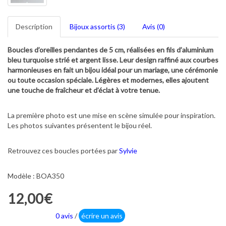
Description
Bijoux assortis (3)
Avis (0)
Boucles d’oreilles pendantes de 5 cm, réalisées en fils d’aluminium
bleu turquoise strié et argent lisse. Leur design raffiné aux courbes
harmonieuses en fait un bijou idéal pour un mariage, une cérémonie
ou toute occasion spéciale. Légères et modernes, elles ajoutent
une touche de fraîcheur et d’éclat à votre tenue.
La première photo est une mise en scène simulée pour inspiration.
Les photos suivantes présentent le bijou réel.
Retrouvez ces boucles portées par
Sylvie
Modèle : BOA350
12,00€
0 avis
/
écrire un avis