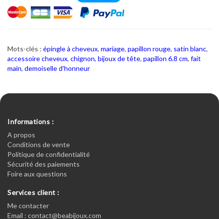
Mots-clés :
épingle à cheveux
,
mariage
,
papillon rouge
,
satin blanc
,
accessoire cheveux
,
chignon
,
bijoux de tête
,
papillon 6.8 cm
,
fait
main
,
demoiselle d'honneur
Informations :
A propos
Conditions de vente
Politique de confidentialité
Sécurité des paiements
Foire aux questions
Services client :
Me contacter
Email : contact@beabijoux.com