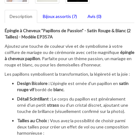
Description
Bijoux assortis (7)
Avis (0)
Épingle à Cheveux "Papillons de Passion" - Satin Rouge & Blanc (2
Tailles) - Modèle EP357A
Ajoutez une touche de couleur vive et de symbolisme à votre
coiffure de mariage ou de cérémonie avec cette magnifique
épingle
à cheveux papillon
. Parfaite pour un thème passion, un mariage en
rouge et blanc, ou pour les demoiselles d'honneur.
Les papillons symbolisent la transformation, la légèreté et la joie :
Design Bicolore :
L'épingle est ornée d'un papillon en
satin
rouge vif
bordé de
blanc
.
Détail Scintillant :
Le corps du papillon est généralement
orné d'un petit
strass
ou d'un cristal discret, ajoutant une
touche de brillance (visuellement confirmé sur la photo).
Tailles au Choix :
Vous avez la possibilité de choisir parmi
deux tailles pour créer un effet de vol ou une composition
harmonieuse :