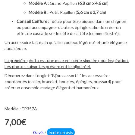
Modèle A :
Grand Papillon (
6,8 cm x 4,6 cm
)
Modèle B :
Petit Papillon (
5,6 cm x 3,7 cm
)
Conseil Coiffure :
Idéale pour être piquée dans un chignon
ou pour accompagner d'autres épingles afin de créer un
effet de cascade sur le côté de la tête (comme illustré).
Un accessoire fait main qui allie couleur, légèreté et une élégance
audacieuse.
La première photo est une mise en scène simulée pour inspiration.
Les photos suivantes présentent le bijou réel.
Découvrez dans l’onglet “Bijoux assortis” les accessoires
coordonnés (collier, bracelet, boucles, épingles, brassard) pour
créer un ensemble mariage élégant et harmonieux.
Modèle : EP357A
7,00€
0 avis
/
écrire un avis