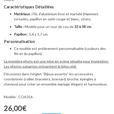
Caractéristiques Détaillées
Matériaux :
Fils d'aluminium lisse et martelé (Hammer)
torsadés, papillon en satin rouge et blanc, strass.
Taille :
Modèle pour un tour de cou de
33 à 38 cm
.
Papillon :
5,6 x 3,7 cm.
Personnalisation
Ce modèle est entièrement personnalisable (couleurs des
fils et du papillon).
La première photo est une mise en scène simulée pour inspiration.
Les photos suivantes présentent le bijou réel.
Découvrez dans l’onglet “Bijoux assortis” les accessoires
coordonnés (collier, bracelets, brassard, broche, épingles à
cheveux) pour créer un ensemble mariage élégant et harmonieux.
Modèle : COA356
26,00€