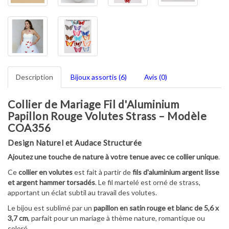
Description
Bijoux assortis (6)
Avis (0)
Collier de Mariage Fil d'Aluminium
Papillon Rouge Volutes Strass – Modèle
COA356
Design Naturel et Audace Structurée
Ajoutez une touche de nature à votre tenue avec ce collier unique
.
Ce
collier en volutes
est fait à partir de
fils d'aluminium argent lisse
et argent hammer torsadés
. Le fil martelé est orné de strass,
apportant un éclat subtil au travail des volutes.
Le bijou est sublimé par un
papillon en satin rouge et blanc de 5,6 x
3,7 cm
, parfait pour un mariage à thème nature, romantique ou
coloré.