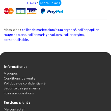
0 avis
/
écrire un avis
Mots-clés :
collier de mariée aluminium argenté
,
collier papillon
rouge et blanc
,
collier mariage volutes
,
collier original
,
personnalisable.
Informations :
A propos
Conditions de vente
Politique de confidentialité
Sécurité des paiements
Foire aux questions
Services client :
Me contacter