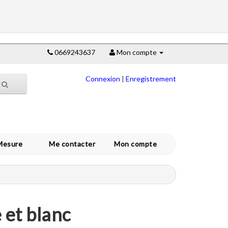
0669243637
Mon compte
Connexion
|
Enregistrement
Mesure
Me contacter
Mon compte
 et blanc