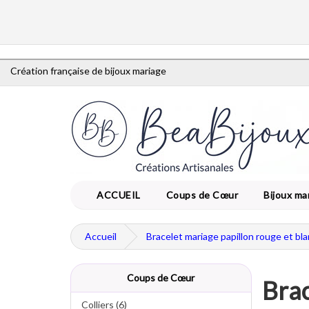
Création française de bijoux mariage
ACCUEIL
Coups de Cœur
Bijoux ma
Accueil
Bracelet mariage papillon rouge et bl
Coups de Cœur
Brac
Colliers (6)