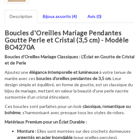
Description
Bijoux assortis (4)
Avis (0)
Boucles d'Oreilles Mariage Pendantes
Goutte Perle et Cristal (3,5 cm) - Modèle
BO4270A
Boucles d'Oreilles Mariage Classiques : L'Éclat en Goutte de Cristal
et de Perle
Ajoutez une
élégance intemporelle et lumineuse
à votre tenue de
mariée avec ces
boucles d'oreilles pendantes de 3,5 cm
. Leur
design simple et équilibré, en forme de goutte, est un classique du
bijou de mariage, mettant en valeur la beauté d'une perle nacrée
surmontée d'un cristal étincelant.
Ces boucles sont parfaites pour un look
classique, romantique ou
bohème
, s'harmonisant avec presque tous les styles de robes.
Matériaux Premium pour un Éclat Durable :
Monture :
Elles sont montées sur des crochets dormeuses
argentés en acier inoxydable
(pour oreilles percées),