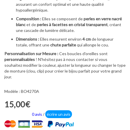
assurant un confort optimal et une haute qualité
hypoallergénique.
Composition :
Elles se composent de
perles en verre nacré
blanc
et de
perles à facettes en cristal transparent
, créant
une cascade de lumière délicate.
Dimensions :
Elles mesurent environ
4
cm
de longueur
totale, offrant une
chute parfaite
qui allonge le cou.
Personnalisation sur Mesure :
Ces boucles d'oreilles sont
personnalisables
! N'hésitez pas à nous contacter si vous
souhaitez modifier la couleur, ajuster la longueur ou changer le type
de monture (clou, clip) pour créer le bijou parfait pour votre grand
jour.
Modèle : BO4270A
15,00€
0 avis
/
écrire un avis