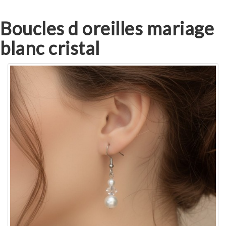
Boucles d oreilles mariage
blanc cristal