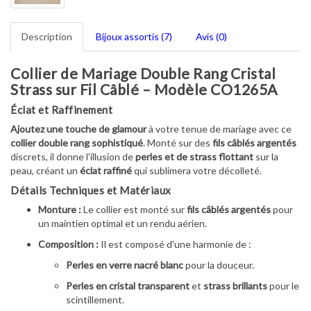
Description
Bijoux assortis (7)
Avis (0)
Collier de Mariage Double Rang Cristal
Strass sur Fil Câblé – Modèle CO1265A
Éclat et Raffinement
Ajoutez une touche de glamour
à votre tenue de mariage avec ce
collier double rang sophistiqué
. Monté sur des
fils câblés argentés
discrets, il donne l'illusion de
perles et de strass flottant
sur la
peau, créant un
éclat raffiné
qui sublimera votre décolleté.
Détails Techniques et Matériaux
Monture :
Le collier est monté sur
fils câblés argentés
pour
un maintien optimal et un rendu aérien.
Composition :
Il est composé d'une harmonie de :
Perles en verre nacré blanc
pour la douceur.
Perles en cristal transparent
et
strass brillants
pour le
scintillement.