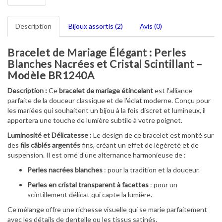
Description
Bijoux assortis (2)
Avis (0)
Bracelet de Mariage Élégant : Perles
Blanches Nacrées et Cristal Scintillant –
Modèle BR1240A
Description :
Ce
bracelet de mariage étincelant
est l'alliance
parfaite de la douceur classique et de l'éclat moderne. Conçu pour
les mariées qui souhaitent un bijou à la fois discret et lumineux, il
apportera une touche de lumière subtile à votre poignet.
Luminosité et Délicatesse :
Le design de ce bracelet est monté sur
des
fils câblés argentés
fins, créant un effet de légèreté et de
suspension. Il est orné d'une alternance harmonieuse de :
Perles nacrées blanches
: pour la tradition et la douceur.
Perles en cristal transparent à facettes
: pour un
scintillement délicat qui capte la lumière.
Ce mélange offre une richesse visuelle qui se marie parfaitement
avec les détails de dentelle ou les tissus satinés.