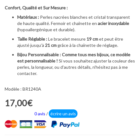
Confort, Qualité et Sur Mesure :
Matériaux :
Perles nacrées blanches et cristal transparent
de haute qualité. Fermoir et chaînette en
acier inoxydable
(hypoallergénique et durable).
Taille Réglable :
Le bracelet mesure
19 cm
et peut être
ajusté jusqu'à
21 cm
grâce à la chaînette de réglage.
Bijou Personnalisable :
Comme tous mes bijoux, ce modèle
est personnalisable !
Si vous souhaitez ajuster la couleur des
perles, la longueur, ou d'autres détails, n'hésitez pas à me
contacter.
Modèle : BR1240A
17,00€
0 avis
/
écrire un avis