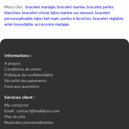
Mots-clés :
bracelet mariage
,
bracelet mariée
,
bracelet perles
blanches
,
bracelet cristal
,
bijou mariée sur mesure
,
bracelet
personnalisable
,
bijou fait main
,
perles à facettes
,
bracelet réglable
,
acier inoxydable
,
accessoire mariage
Informations :
A propos
Conditions de vente
Politique de confidentialité
Sécurité des paiements
Foire aux questions
Services client :
Me contacter
Email : contact@beabijoux.com
Plan du site
Nuanciers personnalisation