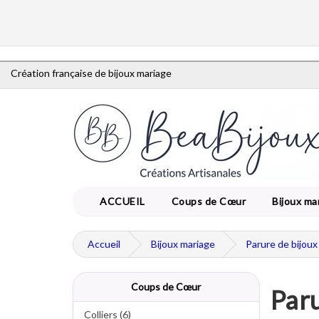
Création française de bijoux mariage
ACCUEIL
Coups de Cœur
Bijoux ma
Accueil
Bijoux mariage
Parure de bijoux
Coups de Cœur
Paru
Colliers (6)