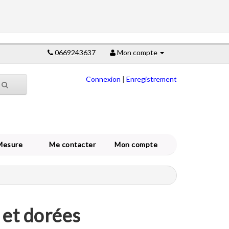
0669243637
Mon compte
Connexion
|
Enregistrement
Mesure
Me contacter
Mon compte
 et dorées