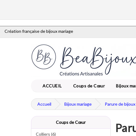
Création française de bijoux mariage
ACCUEIL
Coups de Cœur
Bijoux ma
Accueil
Bijoux mariage
Parure de bijoux
Coups de Cœur
Paru
Colliers (6)