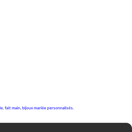
le
,
fait main
,
bijoux mariée personnalisés.