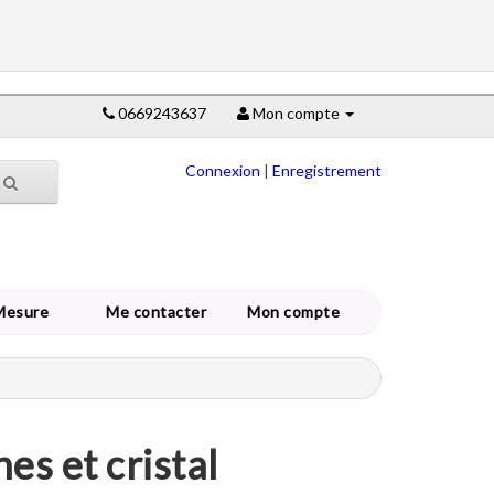
0669243637
Mon compte
Connexion
|
Enregistrement
Mesure
Me contacter
Mon compte
es et cristal