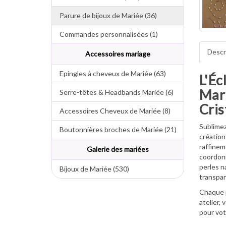
Parure de bijoux de Mariée (36)
Commandes personnalisées (1)
Descr
Accessoires mariage
Epingles à cheveux de Mariée (63)
L'Éc
Mar
Serre-têtes & Headbands Mariée (6)
Cris
Accessoires Cheveux de Mariée (8)
Sublimez
Boutonnières broches de Mariée (21)
création
raffineme
Galerie des mariées
coordonn
perles n
Bijoux de Mariée (530)
transpar
Chaque 
atelier,
v
pour vot