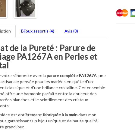
iption
Bijoux assortis (4)
Avis (0)
lat de la Pureté : Parure de
iage PA1267A en Perles et
tal
 votre silhouette avec la
parure complète PA1267A
,
une
 artisanale pensée pour les mariées en quête d'un
nt classique et d'une brillance cristalline.
Cet ensemble
é offre une harmonie parfaite entre la douceur des
acrées blanches et le scintillement des cristaux
ents.
pièce est entièrement
fabriquée à la main
dans mon
ous garantissant un bijou unique et de haute qualité
re grand jour.