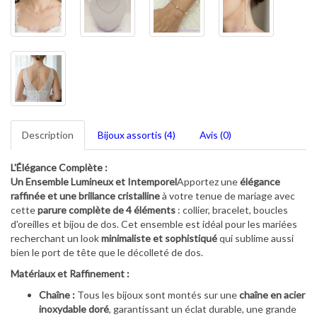
Description
Bijoux assortis (4)
Avis (0)
L'Élégance Complète :
Un Ensemble Lumineux et Intemporel
Apportez une
élégance
raffinée et une brillance cristalline
à votre tenue de mariage avec
cette
parure complète de 4 éléments
: collier, bracelet, boucles
d'oreilles et bijou de dos. Cet ensemble est idéal pour les mariées
recherchant un look
minimaliste et sophistiqué
qui sublime aussi
bien le port de tête que le décolleté de dos.
Matériaux et Raffinement :
Chaîne :
Tous les bijoux sont montés sur une
chaîne en acier
inoxydable doré
, garantissant un éclat durable, une grande