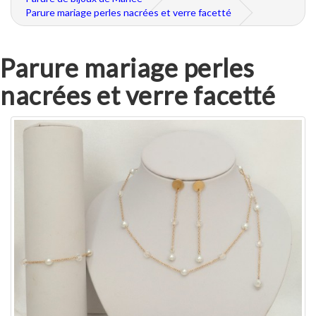
Parure mariage perles nacrées et verre facetté
Parure mariage perles
nacrées et verre facetté