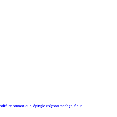
coiffure romantique
,
épingle chignon mariage
,
fleur