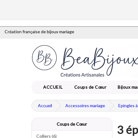
Création française de bijoux mariage
ACCUEIL
Coups de Cœur
Bijoux ma
Accueil
Accessoires mariage
Epingles 
Coups de Cœur
3 ép
Colliers (6)