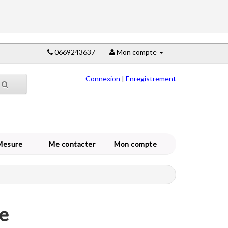
0669243637
Mon compte
Connexion
|
Enregistrement
Mesure
Me contacter
Mon compte
ge