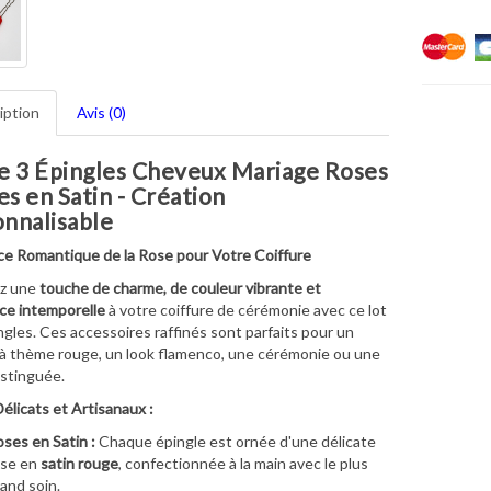
iption
Avis (0)
e 3 Épingles Cheveux Mariage Roses
s en Satin - Création
nnalisable
ce Romantique de la Rose pour Votre Coiffure
z une
touche de charme, de couleur vibrante et
ce intemporelle
à votre coiffure de cérémonie avec ce lot
ngles. Ces accessoires raffinés sont parfaits pour un
à thème rouge, un look flamenco, une cérémonie ou une
istinguée.
Délicats et Artisanaux :
ses en Satin :
Chaque épingle est ornée d'une délicate
ose en
satin rouge
, confectionnée à la main avec le plus
and soin.