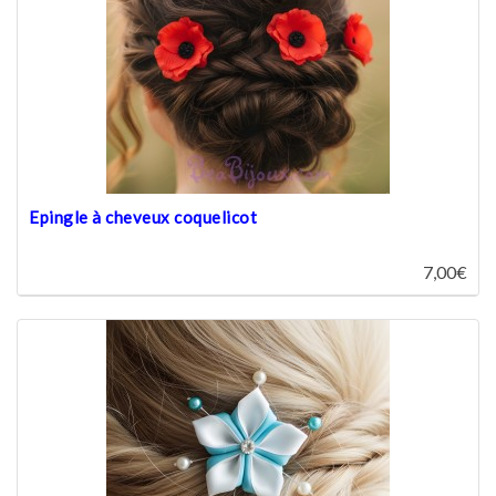
Epingle à cheveux coquelicot
7,00€