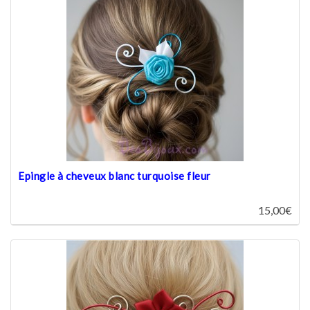
Epingle à cheveux blanc turquoise fleur
15,00€