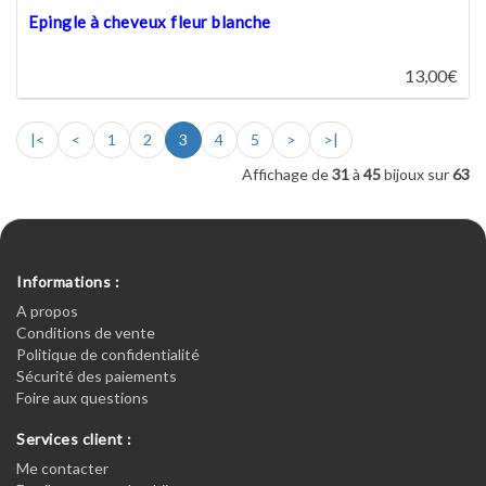
Epingle à cheveux fleur blanche
13,00€
|<
<
1
2
3
4
5
>
>|
Affichage de
31
à
45
bijoux sur
63
Informations :
A propos
Conditions de vente
Politique de confidentialité
Sécurité des paiements
Foire aux questions
Services client :
Me contacter