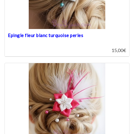
Epingle fleur blanc turquoise perles
15,00€