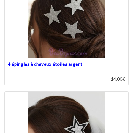
4 épingles à cheveux étoiles argent
14,00€