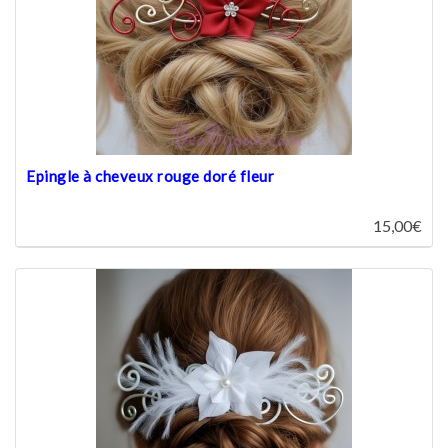
Epingle à cheveux rouge doré fleur
15,00€