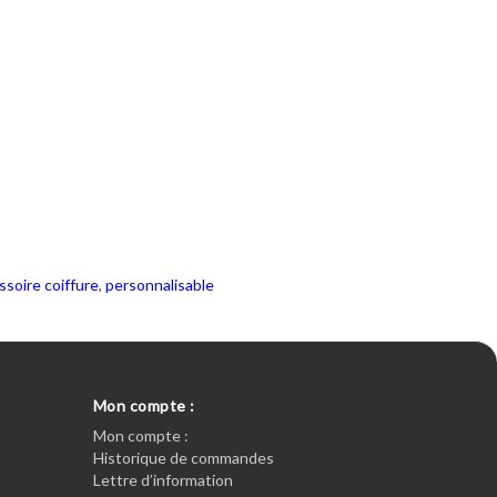
ssoire coiffure
,
personnalisable
Mon compte :
Mon compte :
Historique de commandes
Lettre d’information