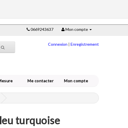
0669243637
Mon compte
Connexion
|
Enregistrement
Mesure
Me contacter
Mon compte
bleu turquoise