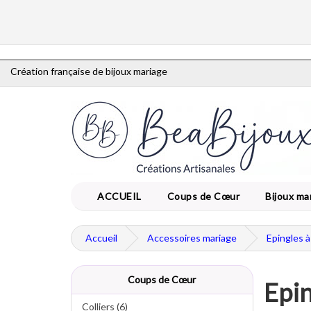
Création française de bijoux mariage
ACCUEIL
Coups de Cœur
Bijoux ma
Accueil
Accessoires mariage
Epingles 
Coups de Cœur
Epin
Colliers (6)