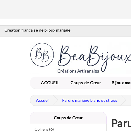
Création française de bijoux mariage
ACCUEIL
Coups de Cœur
Bijoux ma
Accueil
Parure mariage blanc et strass
Coups de Cœur
Paru
Colliers (6)