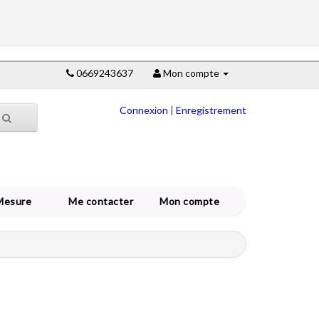
0669243637
Mon compte
Connexion
|
Enregistrement
Mesure
Me contacter
Mon compte