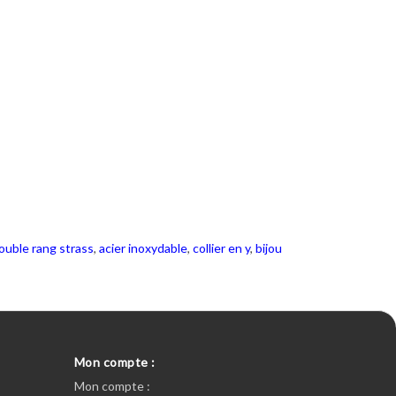
double rang strass
,
acier inoxydable
,
collier en y
,
bijou
Mon compte :
Mon compte :