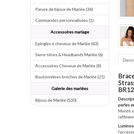
Parure de bijoux de Mariée (36)
Commandes personnalisées (1)
Accessoires mariage
Epingles à cheveux de Mariée (63)
Serre-têtes & Headbands Mariée (6)
Descr
Accessoires Cheveux de Mariée (8)
Brace
Boutonnières broches de Mariée (21)
Stras
BR12
Galerie des mariées
Descript
Bijoux de Mariée (530)
perles e
Monté su
raffinem
Luminosi
l’accesso