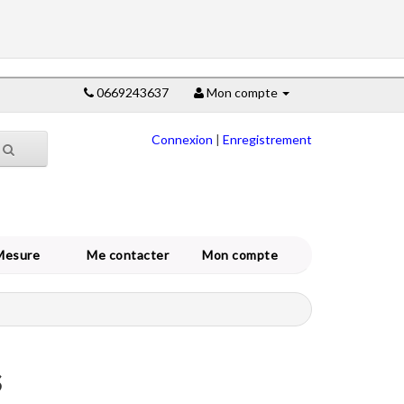
0669243637
Mon compte
Connexion
|
Enregistrement
Mesure
Me contacter
Mon compte
s