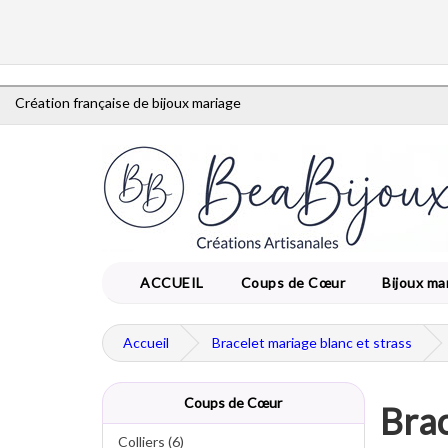
Création française de bijoux mariage
ACCUEIL
Coups de Cœur
Bijoux ma
Accueil
Bracelet mariage blanc et strass
Coups de Cœur
Brac
Colliers (6)