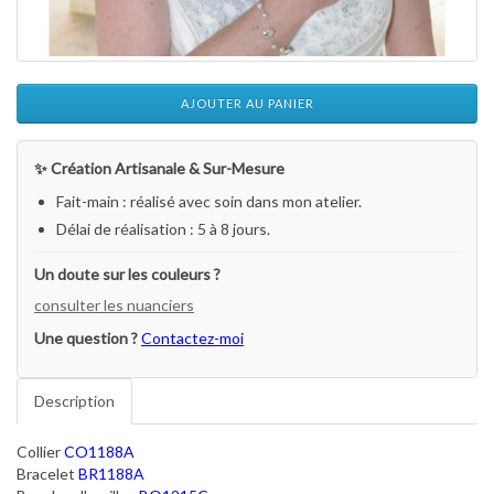
AJOUTER AU PANIER
✨ Création Artisanale & Sur-Mesure
Fait-main : réalisé avec soin dans mon atelier.
Délai de réalisation : 5 à 8 jours.
Un doute sur les couleurs ?
consulter les nuanciers
Une question ?
Contactez-moi
Description
Collier
CO1188A
Bracelet
BR1188A