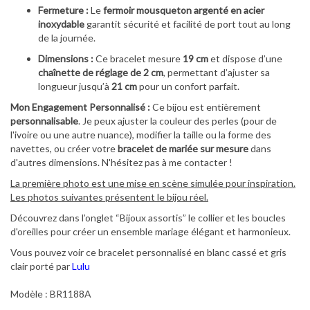
Fermeture :
Le
fermoir mousqueton argenté en acier
inoxydable
garantit sécurité et facilité de port tout au long
de la journée.
Dimensions :
Ce bracelet mesure
19 cm
et dispose d’une
chaînette de réglage de 2 cm
, permettant d’ajuster sa
longueur jusqu’à
21 cm
pour un confort parfait.
Mon Engagement Personnalisé :
Ce bijou est entièrement
personnalisable
. Je peux ajuster la couleur des perles (pour de
l'ivoire ou une autre nuance), modifier la taille ou la forme des
navettes, ou créer votre
bracelet de mariée sur mesure
dans
d'autres dimensions. N'hésitez pas à me contacter !
La première photo est une mise en scène simulée pour inspiration.
Les photos suivantes présentent le bijou réel.
Découvrez dans l’onglet “Bijoux assortis” le collier et les boucles
d'oreilles pour créer un ensemble mariage élégant et harmonieux.
Vous pouvez voir ce bracelet personnalisé en blanc cassé et gris
clair porté par
Lulu
Modèle : BR1188A