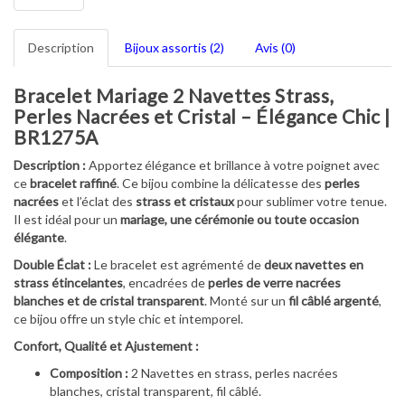
Description
Bijoux assortis (2)
Avis (0)
Bracelet Mariage 2 Navettes Strass,
Perles Nacrées et Cristal – Élégance Chic |
BR1275A
Description :
Apportez élégance et brillance à votre poignet avec
ce
bracelet raffiné
. Ce bijou combine la délicatesse des
perles
nacrées
et l’éclat des
strass et cristaux
pour sublimer votre tenue.
Il est idéal pour un
mariage, une cérémonie ou toute occasion
élégante
.
Double Éclat :
Le bracelet est agrémenté de
deux navettes en
strass étincelantes
, encadrées de
perles de verre nacrées
blanches et de cristal transparent
. Monté sur un
fil câblé argenté
,
ce bijou offre un style chic et intemporel.
Confort, Qualité et Ajustement :
Composition :
2 Navettes en strass, perles nacrées
blanches, cristal transparent, fil câblé.