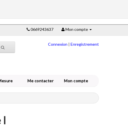
0669243637
Mon compte
Connexion
|
Enregistrement
Mesure
Me contacter
Mon compte
 l