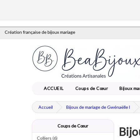
Création française de bijoux mariage
ACCUEIL
Coups de Cœur
Bijoux ma
Accueil
Bijoux de mariage de Gwénaëlle l
Coups de Cœur
Bijo
Colliers (6)