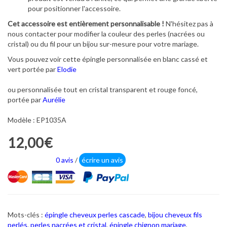
pour positionner l'accessoire.
Cet accessoire est entièrement personnalisable !
N'hésitez pas à
nous contacter pour modifier la couleur des perles (nacrées ou
cristal) ou du fil pour un bijou sur-mesure pour votre mariage.
Vous pouvez voir cette épingle personnalisée en blanc cassé et
vert portée par
Elodie
ou personnalisée tout en cristal transparent et rouge foncé,
portée par
Aurélie
Modèle : EP1035A
12,00€
0 avis
/
écrire un avis
Mots-clés :
épingle cheveux perles cascade
,
bijou cheveux fils
perlés
,
perles nacrées et cristal
,
épingle chignon mariage
,