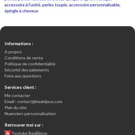
accessoire à l'unité
,
perles toupie
,
accessoire personnalisable
,
épingle à cheveux
Informations :
A propos
Conditions de vente
Politique de confidentialité
Sécurité des paiements
Foire aux questions
Services client :
Me contacter
Email : contact@beabijoux.com
Plan du site
Nuanciers personnalisation
Retrouver moi sur :
Youtube BeaBijoux