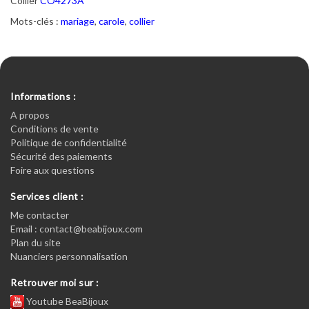
Collier
CO4273A
Mots-clés :
mariage
,
carole
,
collier
Informations :
A propos
Conditions de vente
Politique de confidentialité
Sécurité des paiements
Foire aux questions
Services client :
Me contacter
Email : contact@beabijoux.com
Plan du site
Nuanciers personnalisation
Retrouver moi sur :
Youtube BeaBijoux