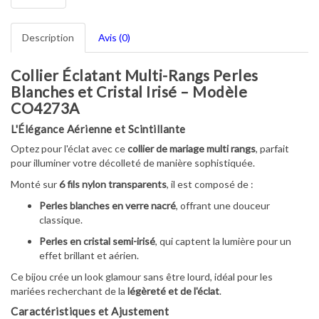
Description
Avis (0)
Collier Éclatant Multi-Rangs Perles
Blanches et Cristal Irisé – Modèle
CO4273A
L'Élégance Aérienne et Scintillante
Optez pour l'éclat avec ce
collier de mariage multi rangs
, parfait
pour illuminer votre décolleté de manière sophistiquée.
Monté sur
6 fils nylon transparents
, il est composé de :
Perles blanches en verre nacré
, offrant une douceur
classique.
Perles en cristal semi-irisé
, qui captent la lumière pour un
effet brillant et aérien.
Ce bijou crée un look glamour sans être lourd, idéal pour les
mariées recherchant de la
légèreté et de l'éclat
.
Caractéristiques et Ajustement