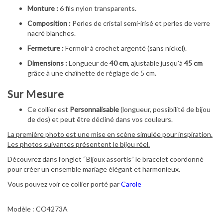
Monture :
6 fils nylon transparents.
Composition :
Perles de cristal semi-irisé et perles de verre
nacré blanches.
Fermeture :
Fermoir à crochet argenté (sans nickel).
Dimensions :
Longueur de
40 cm
, ajustable jusqu'à
45 cm
grâce à une chaînette de réglage de 5 cm.
Sur Mesure
Ce collier est
Personnalisable
(longueur, possibilité de bijou
de dos) et peut être décliné dans vos couleurs.
La première photo est une mise en scène simulée pour inspiration.
Les photos suivantes présentent le bijou réel.
Découvrez dans l’onglet “Bijoux assortis” le bracelet coordonné
pour créer un ensemble mariage élégant et harmonieux.
Vous pouvez voir ce collier porté par
Carole
Modèle : CO4273A