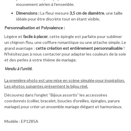
mouvement aérien à l'ensemble.
Dimensions :
La fleur mesure
3,5 cm de diamètre
, une taille
idéale pour être discrète tout en étant visible.
Personnalisation et Polyvalence :
Légère et
facile à placer
, cette épingle est parfaite pour sublimer
un chignon flou, une coiffure romantique ou une attache simple. Le
grand avantage :
cette création est entièrement personnalisable
!
N'hésitez pas à nous contacter pour adapter les couleurs de la soie
et des perles à votre thème de mariage.
Vendu à l'unité.
La première photo est une mise en scène simulée pour inspiration.
Les photos suivantes présentent le bijou réel.
Découvrez dans l’onglet “Bijoux assortis” les accessoires
coordonnés (collier, bracelet, boucles d'oreilles, épingles, parure
mariage) pour créer un ensemble mariage élégant et harmonieux.
Modèle : EP1285A