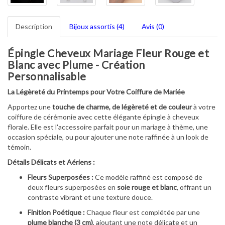
Description
Bijoux assortis (4)
Avis (0)
Épingle Cheveux Mariage Fleur Rouge et
Blanc avec Plume - Création
Personnalisable
La Légèreté du Printemps pour Votre Coiffure de Mariée
Apportez une
touche de charme, de légèreté et de couleur
à votre
coiffure de cérémonie avec cette élégante épingle à cheveux
florale. Elle est l'accessoire parfait pour un mariage à thème, une
occasion spéciale, ou pour ajouter une note raffinée à un look de
témoin.
Détails Délicats et Aériens :
Fleurs Superposées :
Ce modèle raffiné est composé de
deux fleurs superposées en
soie rouge et blanc
, offrant un
contraste vibrant et une texture douce.
Finition Poétique :
Chaque fleur est complétée par une
plume blanche (3 cm)
, ajoutant une note délicate et un