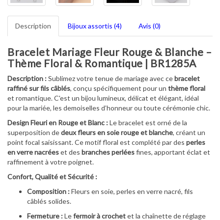
Description
Bijoux assortis (4)
Avis (0)
Bracelet Mariage Fleur Rouge & Blanche –
Thème Floral & Romantique | BR1285A
Description :
Sublimez votre tenue de mariage avec ce
bracelet
raffiné sur fils câblés
, conçu spécifiquement pour un
thème floral
et romantique. C'est un bijou lumineux, délicat et élégant, idéal
pour la mariée, les demoiselles d’honneur ou toute cérémonie chic.
Design Fleuri en Rouge et Blanc :
Le bracelet est orné de la
superposition de
deux fleurs en soie rouge et blanche
, créant un
point focal saisissant. Ce motif floral est complété par des
perles
en verre nacrées
et des
branches perlées
fines, apportant éclat et
raffinement à votre poignet.
Confort, Qualité et Sécurité :
Composition :
Fleurs en soie, perles en verre nacré, fils
câblés solides.
Fermeture :
Le
fermoir à crochet
et la chaînette de réglage