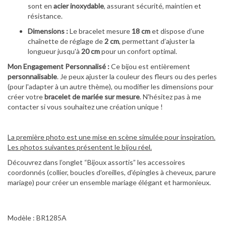
sont en
acier inoxydable
, assurant sécurité, maintien et
résistance.
Dimensions :
Le bracelet mesure
18 cm
et dispose d’une
chaînette de réglage de
2 cm
, permettant d’ajuster la
longueur jusqu'à
20 cm
pour un confort optimal.
Mon Engagement Personnalisé :
Ce bijou est entièrement
personnalisable
. Je peux ajuster la couleur des fleurs ou des perles
(pour l'adapter à un autre thème), ou modifier les dimensions pour
créer votre
bracelet de mariée sur mesure
. N'hésitez pas à me
contacter si vous souhaitez une création unique !
La première photo est une mise en scène simulée pour inspiration.
Les photos suivantes présentent le bijou réel.
Découvrez dans l’onglet “Bijoux assortis” les accessoires
coordonnés (collier, boucles d'oreilles, d'épingles à cheveux, parure
mariage) pour créer un ensemble mariage élégant et harmonieux.
Modèle : BR1285A