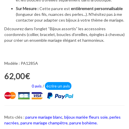
Sur Mesure :
Cette parure est
entièrement personnalisable
(longueur des fils, nuances des perles...). N'hésitez pas à me
contacter pour adapter ces bijoux à votre thème de mariage.
Découvrez dans l’onglet “Bijoux assortis” les accessoires
coordonnés (collier, bracelet, boucles d'oreilles, épingles à cheveux)
pour créer un ensemble mariage élégant et harmonieux.
Modèle : PA1285A
62,00€
0 avis
/
écrire un avis
Mots-clés :
parure mariage blanc
,
bijoux mariée fleurs soie
,
perles
nacrées
,
parure mariage champêtre
,
parure bohème.