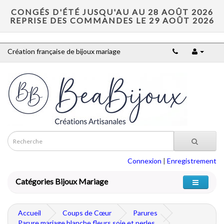
CONGÉS D'ÉTÉ JUSQU'AU AU 28 AOÛT 2026
REPRISE DES COMMANDES LE 29 AOÛT 2026
Création française de bijoux mariage
Connexion
|
Enregistrement
Catégories Bijoux Mariage
Accueil
Coups de Cœur
Parures
Parure mariage blanche fleurs soie et perles