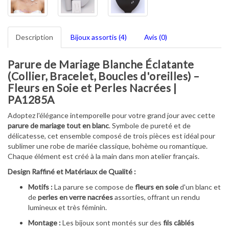
Description
Bijoux assortis (4)
Avis (0)
Parure de Mariage Blanche Éclatante
(Collier, Bracelet, Boucles d'oreilles) –
Fleurs en Soie et Perles Nacrées |
PA1285A
Adoptez l'élégance intemporelle pour votre grand jour avec cette
parure de mariage tout en blanc
. Symbole de pureté et de
délicatesse, cet ensemble composé de trois pièces est idéal pour
sublimer une robe de mariée classique, bohème ou romantique.
Chaque élément est créé à la main dans mon atelier français.
Design Raffiné et Matériaux de Qualité :
Motifs :
La parure se compose de
fleurs en soie
d'un blanc et
de
perles en verre nacrées
assorties, offrant un rendu
lumineux et très féminin.
Montage :
Les bijoux sont montés sur des
fils câblés