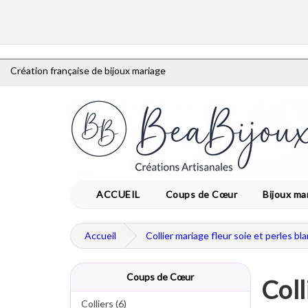
Création française de bijoux mariage
ACCUEIL
Coups de Cœur
Bijoux ma
Accueil
Collier mariage fleur soie et perles bl
Coups de Cœur
Coll
Colliers (6)