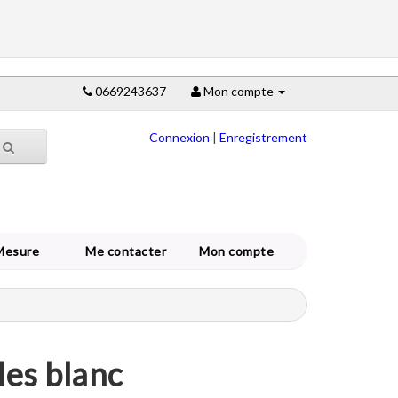
0669243637
Mon compte
Connexion
|
Enregistrement
Mesure
Me contacter
Mon compte
les blanc