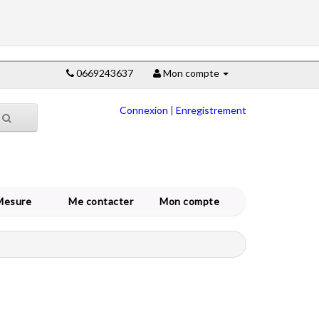
0669243637
Mon compte
Connexion
|
Enregistrement
Mesure
Me contacter
Mon compte