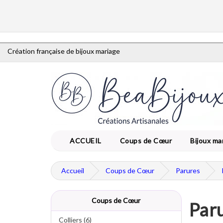
Création française de bijoux mariage
ACCUEIL
Coups de Cœur
Bijoux ma
Accueil
Coups de Cœur
Parures
Coups de Cœur
Paru
Colliers (6)