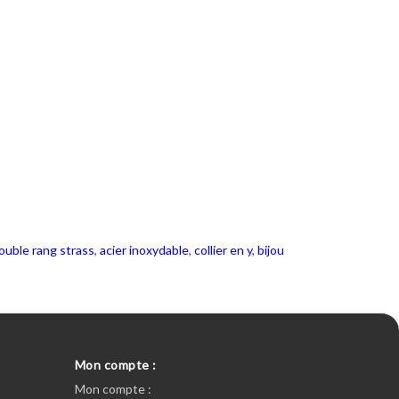
double rang strass
,
acier inoxydable
,
collier en y
,
bijou
Mon compte :
Mon compte :