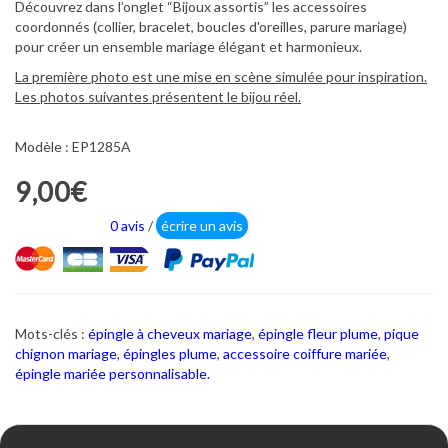
Découvrez dans l’onglet “Bijoux assortis” les accessoires
coordonnés (collier, bracelet, boucles d'oreilles, parure mariage)
pour créer un ensemble mariage élégant et harmonieux.
La première photo est une mise en scène simulée pour inspiration.
Les photos suivantes présentent le bijou réel.
Modèle : EP1285A
9,00€
0 avis
/
écrire un avis
Mots-clés :
épingle à cheveux mariage
,
épingle fleur plume
,
pique
chignon mariage
,
épingles plume
,
accessoire coiffure mariée
,
épingle mariée personnalisable.