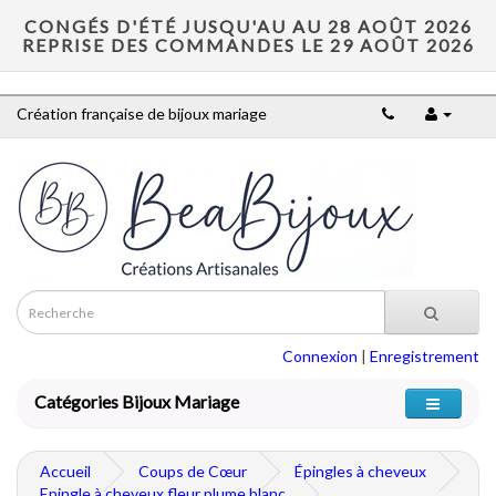
CONGÉS D'ÉTÉ JUSQU'AU AU 28 AOÛT 2026
REPRISE DES COMMANDES LE 29 AOÛT 2026
Création française de bijoux mariage
Connexion
|
Enregistrement
Catégories Bijoux Mariage
Accueil
Coups de Cœur
Épingles à cheveux
Epingle à cheveux fleur plume blanc