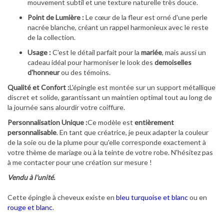
mouvement subtil et une texture naturelle très douce.
Point de Lumière :
Le cœur de la fleur est orné d'une perle
nacrée blanche, créant un rappel harmonieux avec le reste
de la collection.
Usage :
C'est le détail parfait pour la
mariée
, mais aussi un
cadeau idéal pour harmoniser le look des
demoiselles
d'honneur
ou des témoins.
Qualité et Confort :
L'épingle est montée sur un support métallique
discret et solide, garantissant un maintien optimal tout au long de
la journée sans alourdir votre coiffure.
Personnalisation Unique :
Ce modèle est
entièrement
personnalisable
. En tant que créatrice, je peux adapter la couleur
de la soie ou de la plume pour qu'elle corresponde exactement à
votre thème de mariage ou à la teinte de votre robe. N'hésitez pas
à me contacter pour une création sur mesure !
Vendu à l'unité.
Cette épingle à cheveux existe en
bleu turquoise et blanc
ou en
rouge et blanc
.