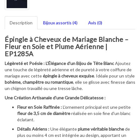
Description
Bijoux assortis (4)
Avis (0)
Épingle à Cheveux de Mariage Blanche –
Fleur en Soie et Plume Aérienne |
EP1285A
Légèreté et Poésie : L'Élégance d'un Bijou de Tête Blanc
Ajoutez
une touche de légèreté aérienne et de pureté à votre coiffure de
mariage avec cette
épingle à cheveux exquise
. Idéale pour un style
bohème, champêtre ou romantique
, elle se glisse avec finesse dans
un chignon travaillé ou une tresse lâche.
Une Création Artisanale d'une Grande Délicatesse :
Fleur en Soie Raffinée :
L'ornement principal est une petite
fleur de 3,5 cm de diamètre
réalisée en soie fine d'un blanc
éclatant.
Détails Aériens :
Une élégante
plume véritable blanche
de
plus ou moins 4 cm est intégrée au design, apportant un