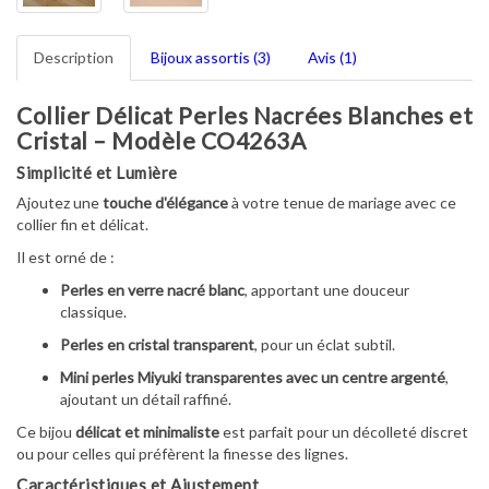
Description
Bijoux assortis (3)
Avis (1)
Collier Délicat Perles Nacrées Blanches et
Cristal – Modèle CO4263A
Simplicité et Lumière
Ajoutez une
touche d'élégance
à votre tenue de mariage avec ce
collier fin et délicat.
Il est orné de :
Perles en verre nacré blanc
, apportant une douceur
classique.
Perles en cristal transparent
, pour un éclat subtil.
Mini perles Miyuki transparentes avec un centre argenté
,
ajoutant un détail raffiné.
Ce bijou
délicat et minimaliste
est parfait pour un décolleté discret
ou pour celles qui préfèrent la finesse des lignes.
Caractéristiques et Ajustement