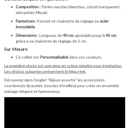
Composition :
Perles nacrées blanches, cristal transparent,
mini perles Miyuki.
Fermeture :
Fermoir et chaînette de réglage en
acier
inoxydable
.
Dimensions :
Longueur de
40 cm
, ajustable jusqu'à
45 cm
grâce à sa chaînette de réglage de 5 cm.
Sur Mesure
Ce collier est
Personnalisable
dans vos couleurs.
La première photo est une mise en scène simulée pour inspiration.
Les photos suivantes présentent le bijou réel.
Découvrez dans l’onglet “Bijoux assortis” les accessoires
coordonnés (bracelet, boucles d'oreilles) pour créer un ensemble
mariage élégant et harmonieux.