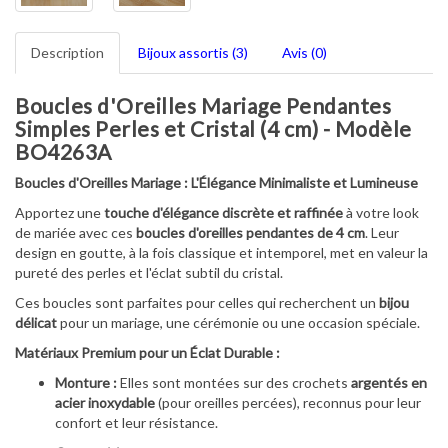
Description
Bijoux assortis (3)
Avis (0)
Boucles d'Oreilles Mariage Pendantes
Simples Perles et Cristal (4 cm) - Modèle
BO4263A
Boucles d'Oreilles Mariage : L'Élégance Minimaliste et Lumineuse
Apportez une
touche d'élégance discrète et raffinée
à votre look
de mariée avec ces
boucles d'oreilles pendantes de 4 cm
. Leur
design en goutte, à la fois classique et intemporel, met en valeur la
pureté des perles et l'éclat subtil du cristal.
Ces boucles sont parfaites pour celles qui recherchent un
bijou
délicat
pour un mariage, une cérémonie ou une occasion spéciale.
Matériaux Premium pour un Éclat Durable :
Monture :
Elles sont montées sur des crochets
argentés en
acier inoxydable
(pour oreilles percées), reconnus pour leur
confort et leur résistance.