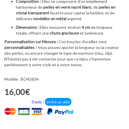
Composition :
Elles se composent d'un empilement
harmonieux de
perles en verre nacré blanc
, de
perles en
cristal transparent
facetté pour capter la lumière, et de
délicates
rondelles en métal
argenté.
Dimensions :
Elles mesurent environ
4 cm
de longueur
totale, offrant une
chute gracieuse
et lumineuse.
Personnalisation sur Mesure :
Ces boucles d'oreilles sont
personnalisables
! Vous pouvez ajuster la longueur ou la couleur
des perles, ou encore changer le type de monture (clou, clip).
N'hésitez pas à me contacter pour que ce bijou s'harmonise
parfaitement à votre style et à votre tenue.
Modèle : BO4263A
16,00€
0 avis
/
écrire un avis