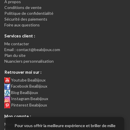
A propos
Conditions de vente
Politique de confidentialité
Sécurité des paiements
Foire aux questions
Services client :
Me contacter
Email : contact@beabijoux.com
Plan du site
Nuanciers personnalisation
Retrouver moi sur :
Youtube BeaBijoux
Facebook BeaBijoux
Blog BeaBijoux
Instagram Beabijoux
Pinterest Beabijoux
Mon compte :
Mon compte :
Pour vous offrir la meilleure expérience et briller de mille
Historique de commandes