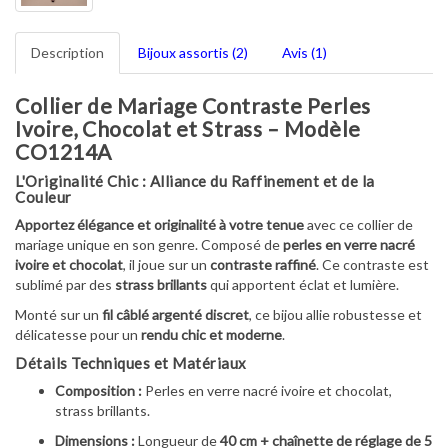
Description
Bijoux assortis (2)
Avis (1)
Collier de Mariage Contraste Perles
Ivoire, Chocolat et Strass – Modèle
CO1214A
L'Originalité Chic : Alliance du Raffinement et de la
Couleur
Apportez élégance et originalité à votre tenue
avec ce collier de
mariage unique en son genre. Composé de
perles en verre nacré
ivoire et chocolat
, il joue sur un
contraste raffiné
. Ce contraste est
sublimé par des
strass brillants
qui apportent éclat et lumière.
Monté sur un
fil câblé argenté discret
, ce bijou allie robustesse et
délicatesse pour un
rendu chic et moderne
.
Détails Techniques et Matériaux
Composition :
Perles en verre nacré ivoire et chocolat,
strass brillants.
Dimensions :
Longueur de
40 cm + chaînette de réglage de 5