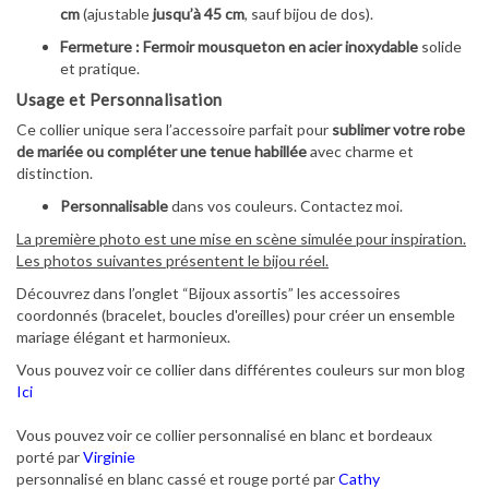
cm
(ajustable
jusqu’à 45 cm
, sauf bijou de dos).
Fermeture :
Fermoir mousqueton en acier inoxydable
solide
et pratique.
Usage et Personnalisation
Ce collier unique sera l’accessoire parfait pour
sublimer votre robe
de mariée ou compléter une tenue habillée
avec charme et
distinction.
Personnalisable
dans vos couleurs. Contactez moi.
La première photo est une mise en scène simulée pour inspiration.
Les photos suivantes présentent le bijou réel.
Découvrez dans l’onglet “Bijoux assortis” les accessoires
coordonnés (bracelet, boucles d'oreilles) pour créer un ensemble
mariage élégant et harmonieux.
Vous pouvez voir ce collier dans différentes couleurs sur mon blog
Ici
Vous pouvez voir ce collier personnalisé en blanc et bordeaux
porté par
Virginie
personnalisé en blanc cassé et rouge porté par
Cathy