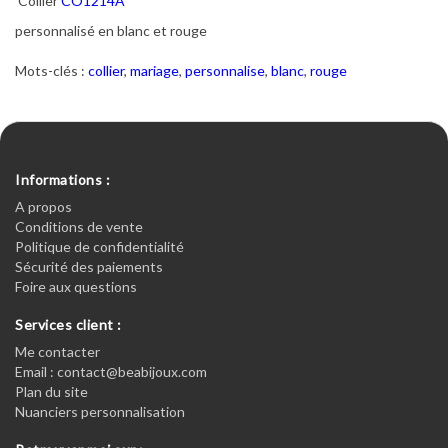
Collier
CO1214A
personnalisé en blanc et rouge
Mots-clés :
collier
,
mariage
,
personnalise
,
blanc
,
rouge
Informations :
A propos
Conditions de vente
Politique de confidentialité
Sécurité des paiements
Foire aux questions
Services client :
Me contacter
Email : contact@beabijoux.com
Plan du site
Nuanciers personnalisation