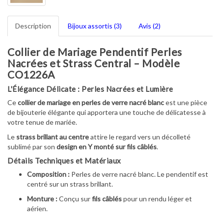
Description
Bijoux assortis (3)
Avis (2)
Collier de Mariage Pendentif Perles
Nacrées et Strass Central – Modèle
CO1226A
L'Élégance Délicate : Perles Nacrées et Lumière
Ce
collier de mariage en perles de verre nacré blanc
est une pièce
de bijouterie élégante qui apportera une touche de délicatesse à
votre tenue de mariée.
Le
strass brillant au centre
attire le regard vers un décolleté
sublimé par son
design en Y monté sur fils câblés
.
Détails Techniques et Matériaux
Composition :
Perles de verre nacré blanc. Le pendentif est
centré sur un strass brillant.
Monture :
Conçu sur
fils câblés
pour un rendu léger et
aérien.