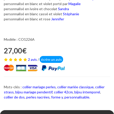
personnalisé en blanc et violet porté par
Magalie
personnalisé en ivoire et chocolat
Sandra
personnalisé en blanc cassé et violet
Stéphanie
personnalisé en blanc et rose
Jennifer
Modèle : CO1226A
27,00€
2 avis
/
écrire un avis
Mots-clés :
collier mariage perles
,
collier mariée classique
,
collier
strass
,
bijou mariage pendentif
,
collier 42cm
,
bijou intemporel
,
collier de dos
,
perles nacrées
,
forme y
,
personnalisable.