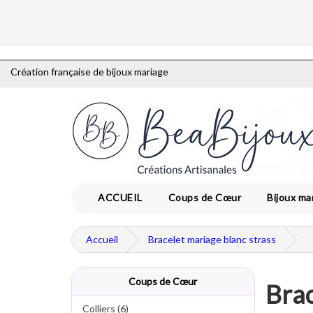
Création française de bijoux mariage
ACCUEIL
Coups de Cœur
Bijoux ma
Accueil
Bracelet mariage blanc strass
Coups de Cœur
Brac
Colliers (6)