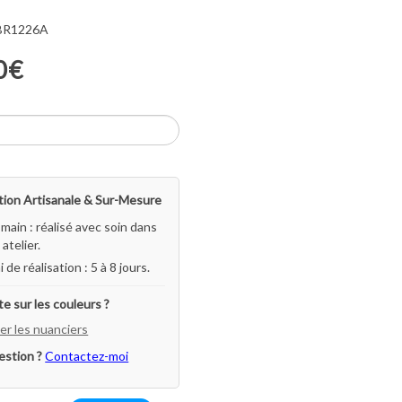
 BR1226A
0€
ion Artisanale & Sur-Mesure
-main : réalisé avec soin dans
atelier.
i de réalisation : 5 à 8 jours.
e sur les couleurs ?
er les nuanciers
estion ?
Contactez-moi