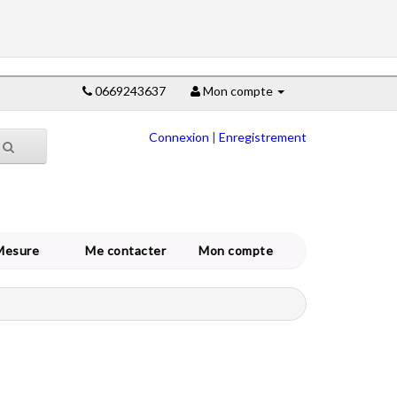
0669243637
Mon compte
Connexion
|
Enregistrement
Mesure
Me contacter
Mon compte