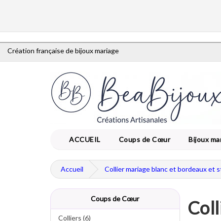
Création française de bijoux mariage
ACCUEIL
Coups de Cœur
Bijoux ma
Accueil
Collier mariage blanc et bordeaux et s
Coups de Cœur
Coll
Colliers (6)