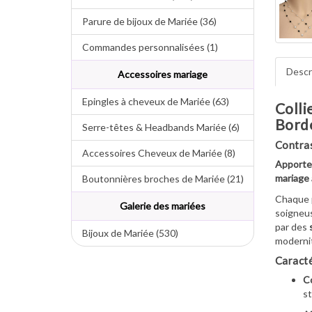
Parure de bijoux de Mariée (36)
Commandes personnalisées (1)
Descr
Accessoires mariage
Epingles à cheveux de Mariée (63)
Colli
Bord
Serre-têtes & Headbands Mariée (6)
Contras
Accessoires Cheveux de Mariée (8)
Apportez
mariage
Boutonnières broches de Mariée (21)
Chaque 
Galerie des mariées
soigneu
par des
Bijoux de Mariée (530)
modernit
Caracté
Co
st