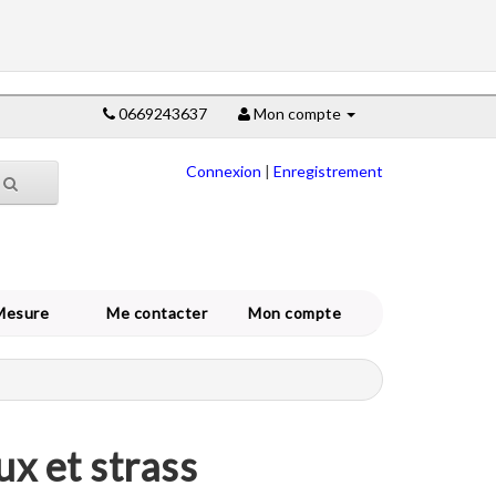
0669243637
Mon compte
Connexion
|
Enregistrement
Mesure
Me contacter
Mon compte
ux et strass