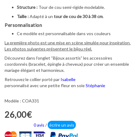
Structure :
Tour de cou semi-rigide modelable.
Taille :
Adapté à un
tour de cou de 30 à 38 cm
.
Personnalisation
Ce modèle est personnalisable dans vos couleurs
La première photo est une mise en scène simulée pour inspiration.
Les photos suivantes présentent le bijou réel.
Découvrez dans l’onglet “Bijoux assortis” les accessoires
coordonnés (bracelet, épingle à cheveux) pour créer un ensemble
mariage élégant et harmonieux.
Retrouvez le collier porté par
Isabelle
personnalisé avec une petite fleur en soie
Stéphanie
Modèle : COA331
26,00€
0 avis
/
écrire un avis