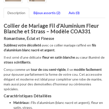
Description
Bijoux assortis (2)
Avis (0)
Collier de Mariage Fil d’Aluminium Fleur
Blanche et Strass – Modèle COA331
Romantisme, Éclat et Finesse
Sublimez votre décolleté
avec ce collier mariage raffiné en
fils
d’aluminium blanc nacré et argent
.
Il est orné d’une délicate
fleur en satin blanche
au cœur illuminé de
strass scintillants
.
Conçu comme un
tour de cou semi-rigide
, il se
modèle facilement
pour épouser parfaitement la forme de votre cou. Cet accessoire
élégant et moderne est idéal pour compléter une robe de mariée,
mais aussi pour des demoiselles d’honneur ou cérémonies
spéciales.
Caractéristiques Détaillées
Matériaux :
Fils d’aluminium (blanc nacré et argent), fleur en
satin, strass.