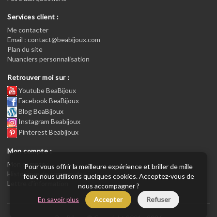
Services client :
Me contacter
Email : contact@beabijoux.com
Plan du site
Nuanciers personnalisation
Retrouver moi sur :
Youtube BeaBijoux
Facebook BeaBijoux
Blog BeaBijoux
Instagram Beabijoux
Pinterest Beabijoux
Mon compte :
Mon compte :
Pour vous offrir la meilleure expérience et briller de mille
Historique de commandes
feux, nous utilisons quelques cookies. Acceptez-vous de
Lettre d’information
nous accompagner ?
En savoir plus
Accepter
Refuser