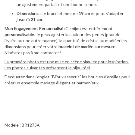
un ajustement parfait et une bonne tenue.
Dimensions :
Le bracelet mesure
19 cm
et peut s'adapter
jusqu'à
21 cm
.
Mon Engagement Personnalisé :
Ce bijou est entièrement
personnalisable
. Je peux ajuster la couleur des perles (pour de
l'ivoire ou une autre nuance), la quantité de cristal, ou modifier les
dimensions pour créer votre
bracelet de mariée sur mesure
.
N'hésitez pas à me contacter !
La première photo est une mise en scène simulée pour inspiration.
Les photos suivantes présentent le bijou réel.
Découvrez dans l’onglet “Bijoux assortis” les boucles d'oreilles pour
créer un ensemble mariage élégant et harmonieux.
Modèle : BR1275A