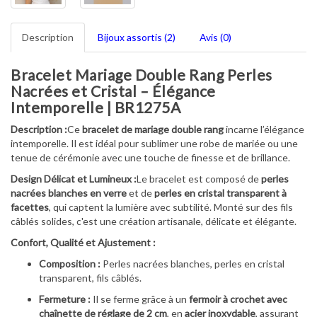
Description
Bijoux assortis (2)
Avis (0)
Bracelet Mariage Double Rang Perles
Nacrées et Cristal – Élégance
Intemporelle | BR1275A
Description :
Ce
bracelet de mariage double rang
incarne l’élégance
intemporelle. Il est idéal pour sublimer une robe de mariée ou une
tenue de cérémonie avec une touche de finesse et de brillance.
Design Délicat et Lumineux :
Le bracelet est composé de
perles
nacrées blanches en verre
et de
perles en cristal transparent à
facettes
, qui captent la lumière avec subtilité. Monté sur des fils
câblés solides, c'est une création artisanale, délicate et élégante.
Confort, Qualité et Ajustement :
Composition :
Perles nacrées blanches, perles en cristal
transparent, fils câblés.
Fermeture :
Il se ferme grâce à un
fermoir à crochet avec
chaînette de réglage de 2 cm
, en
acier inoxydable
, assurant