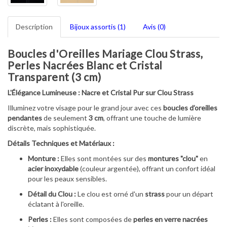
Description
Bijoux assortis (1)
Avis (0)
Boucles d'Oreilles Mariage Clou Strass,
Perles Nacrées Blanc et Cristal
Transparent (3 cm)
L'Élégance Lumineuse : Nacre et Cristal Pur sur Clou Strass
Illuminez votre visage pour le grand jour avec ces
boucles d’oreilles
pendantes
de seulement
3 cm
, offrant une touche de lumière
discrète, mais sophistiquée.
Détails Techniques et Matériaux :
Monture :
Elles sont montées sur des
montures "clou"
en
acier inoxydable
(couleur argentée), offrant un confort idéal
pour les peaux sensibles.
Détail du Clou :
Le clou est orné d'un
strass
pour un départ
éclatant à l'oreille.
Perles :
Elles sont composées de
perles en verre nacrées