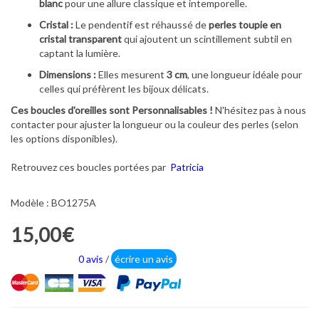
blanc
pour une allure classique et intemporelle.
Cristal :
Le pendentif est réhaussé de
perles toupie en
cristal transparent
qui ajoutent un scintillement subtil en
captant la lumière.
Dimensions :
Elles mesurent
3 cm
, une longueur idéale pour
celles qui préfèrent les bijoux délicats.
Ces boucles d'oreilles sont Personnalisables !
N'hésitez pas à nous
contacter pour ajuster la longueur ou la couleur des perles (selon
les options disponibles).
Retrouvez ces boucles portées par
Patricia
Modèle : BO1275A
15,00€
0 avis
/
écrire un avis