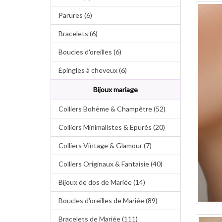
Parures (6)
Bracelets (6)
Boucles d'oreilles (6)
Épingles à cheveux (6)
Bijoux mariage
Colliers Bohème & Champêtre (52)
Colliers Minimalistes & Epurés (20)
Colliers Vintage & Glamour (7)
Colliers Originaux & Fantaisie (40)
Bijoux de dos de Mariée (14)
Boucles d'oreilles de Mariée (89)
Bracelets de Mariée (111)