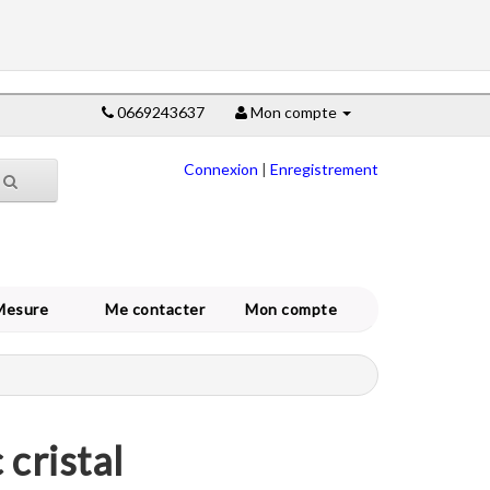
0669243637
Mon compte
Connexion
|
Enregistrement
Mesure
Me contacter
Mon compte
 cristal