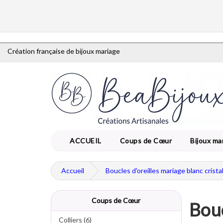
Création française de bijoux mariage
ACCUEIL
Coups de Cœur
Bijoux ma
Accueil
Boucles d'oreilles mariage blanc crista
Coups de Cœur
Bouc
Colliers (6)